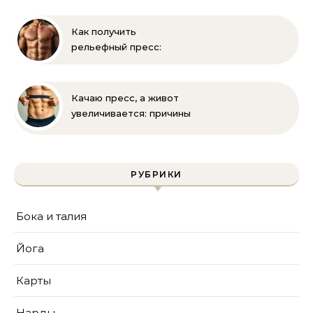
зарядка
Как получить
рельефный пресс:
эффективные
упражнения и питание
Качаю пресс, а живот
увеличивается: причины
и решения
РУБРИКИ
Бока и талия
Йога
Карты
Нарды