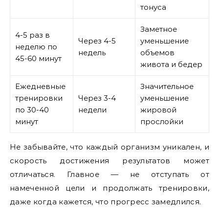
тонуса
Заметное
4-5 раз в
Через 4-5
уменьшение
неделю по
недель
объемов
45-60 минут
живота и бедер
Ежедневные
Значительное
тренировки
Через 3-4
уменьшение
по 30-40
недели
жировой
минут
прослойки
Не забывайте, что каждый организм уникален, и
скорость достижения результатов может
отличаться. Главное — не отступать от
намеченной цели и продолжать тренировки,
даже когда кажется, что прогресс замедлился.