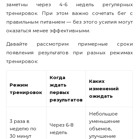
заметны через 4-6 недель регулярных
тренировок. При этом важно сочетать бег с
правильным питанием — без этого усилия могут
оказаться менее эффективными.
Давайте рассмотрим примерные сроки
появления результатов при разных режимах
тренировок:
Когда
Каких
Режим
ждать
изменений
тренировок
первых
ожидать
результатов
Небольшое
3 раза в
уменьшение
Через 6-8
неделю по
объемов,
недель
30 минут
улучшение