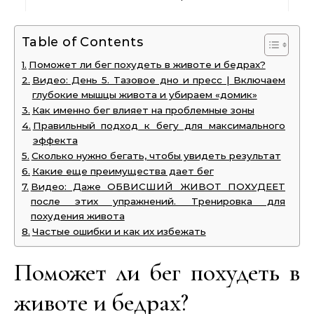
Table of Contents
Поможет ли бег похудеть в животе и бедрах?
Видео: День 5. Тазовое дно и пресс | Включаем
глубокие мышцы живота и убираем «домик»
Как именно бег влияет на проблемные зоны
Правильный подход к бегу для максимального
эффекта
Сколько нужно бегать, чтобы увидеть результат
Какие еще преимущества дает бег
Видео: Даже ОБВИСШИЙ ЖИВОТ ПОХУДЕЕТ
после этих упражнений. Тренировка для
похудения живота
Частые ошибки и как их избежать
Поможет ли бег похудеть в
животе и бедрах?