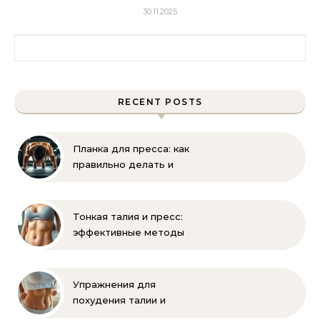
30.11.2025
Найти:
RECENT POSTS
Планка для пресса: как
правильно делать и
помогает ли накачать
Тонкая талия и пресс:
эффективные методы
тренировок и питания
Упражнения для
похудения талии и
живота: эффективная