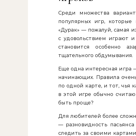
Среди множества вариант
популярных игр, которые 
«Дурак» — пожалуй, самая и
с удовольствием играют и 
становится особенно аз
тщательного обдумывания.
Еще одна интересная игра 
начинающих. Правила очен
по одной карте, и тот, чья 
в этой игре обычно счита
быть проще?
Для любителей более сложн
— разновидность пасьянса 
следить за своими картами