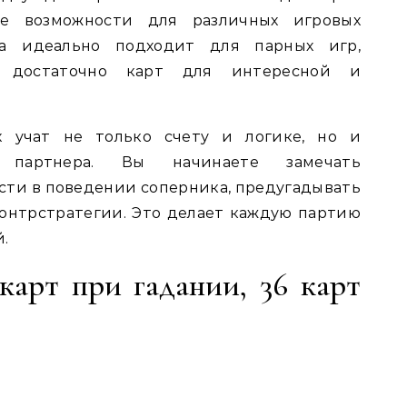
ые возможности для различных игровых
да идеально подходит для парных игр,
ет достаточно карт для интересной и
 учат не только счету и логике, но и
 партнера. Вы начинаете замечать
ти в поведении соперника, предугадывать
контрстратегии. Это делает каждую партию
.
карт при гадании, 36 карт