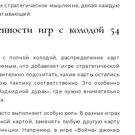
 и стратегическое мышление, делая каждую
ватывающей.
енности игр с колодой 54
 с полной колодой, распределение карт
уемым, что добавляет игре стратегической
зительно подсчитать, какие карты остались
ою тактику соответственно. Это особенно
«Подкидной дурак», где нужно внимательно
а.
асто выполняют особую роль. В разных играх
ной картой, заменять любую другую карту
нкции. Например, в игре «Война» джокер