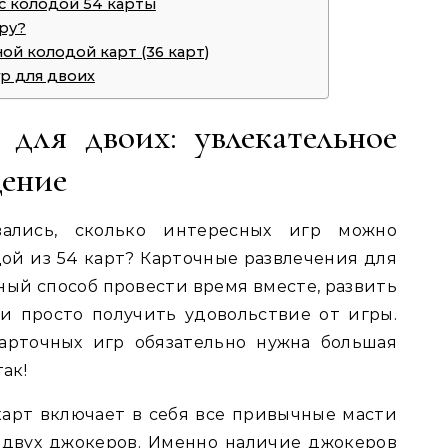
с колодой 54 карты
ру?
ой колодой карт (36 карт)
р для двоих
для двоих: увлекательное
ение
вались, сколько интересных игр можно
ой из 54 карт? Карточные развлечения для
ный способ провести время вместе, развить
и просто получить удовольствие от игры.
арточных игр обязательно нужна большая
ак!
карт включает в себя все привычные масти
е двух джокеров. Именно наличие джокеров