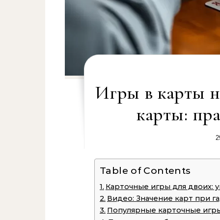
Игры в карты на
карты: пр
2
Table of Contents
Карточные игры для двоих:
Видео: Значение карт при га
Популярные карточные игры