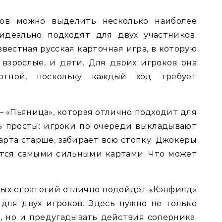
ов можно выделить несколько наиболее
идеально подходят для двух участников.
звестная русская карточная игра, в которую
взрослые, и дети. Для двоих игроков она
артной, поскольку каждый ход требует
— «Пьяница», которая отлично подходит для
ь просты: игроки по очереди выкладывают
карта старше, забирает всю стопку. Джокеры
ются самыми сильными картами. Что может
ых стратегий отлично подойдет «Кэнфилд»
для двух игроков. Здесь нужно не только
, но и предугадывать действия соперника.