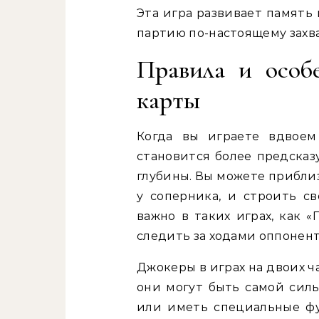
Эта игра развивает память
партию по-настоящему зах
Правила и особ
карты
Когда вы играете вдвоем
становится более предсказ
глубины. Вы можете прибли
у соперника, и строить св
важно в таких играх, как 
следить за ходами оппонент
Джокеры в играх на двоих ч
они могут быть самой силь
или иметь специальные фу