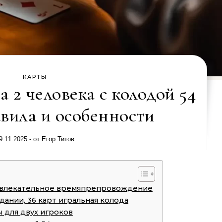
КАРТЫ
 2 человека с колодой 54
авила и особенности
9.11.2025
- от
Егор Титов
 увлекательное времяпрепровождение
дании, 36 карт игральная колода
 для двух игроков