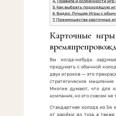
Правила и особенности игр 
Как выбрать подходящую иг
Видео: Лучшие Игры с обычн
Преимущества карточных иг
Карточные игры 
времяпрепровожд
Вы когда-нибудь задумы
придумать с обычной колод
двух игроков — это прекрас
стратегическое мышление 
Многие думают, что для к
компания, но это совсем не т
Стандартная колода из 54 
от двойки до туза, а такж