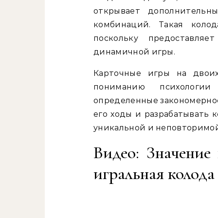
открывает дополнительн
комбинаций. Такая коло
поскольку предоставля
динамичной игры.
Карточные игры на двоих
пониманию психологии
определенные закономернос
его ходы и разрабатывать 
уникальной и неповторимой
Видео: Значение 
игральная колода