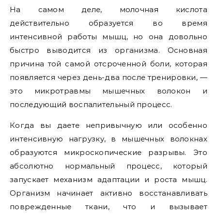
На самом деле, молочная кислота
действительно образуется во время
интенсивной работы мышц, но она довольно
быстро выводится из организма. Основная
причина той самой отсроченной боли, которая
появляется через день-два после тренировки, —
это микротравмы мышечных волокон и
последующий воспалительный процесс.
Когда вы даете непривычную или особенно
интенсивную нагрузку, в мышечных волокнах
образуются микроскопические разрывы. Это
абсолютно нормальный процесс, который
запускает механизм адаптации и роста мышц.
Организм начинает активно восстанавливать
поврежденные ткани, что и вызывает