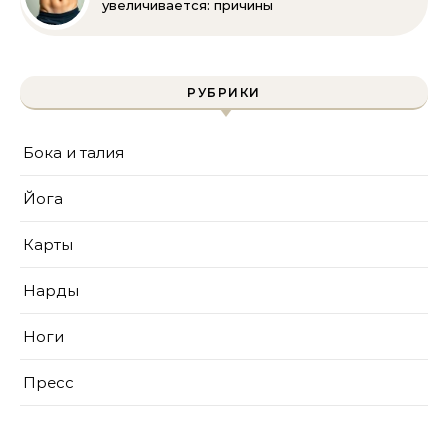
увеличивается: причины
и решения
РУБРИКИ
Бока и талия
Йога
Карты
Нарды
Ноги
Пресс