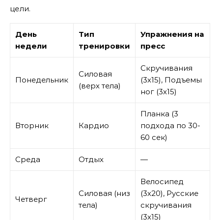
цели.
День
Тип
Упражнения на
недели
тренировки
пресс
Скручивания
Силовая
Понедельник
(3х15), Подъемы
(верх тела)
ног (3х15)
Планка (3
Вторник
Кардио
подхода по 30-
60 сек)
Среда
Отдых
—
Велосипед
Силовая (низ
(3х20), Русские
Четверг
тела)
скручивания
(3х15)