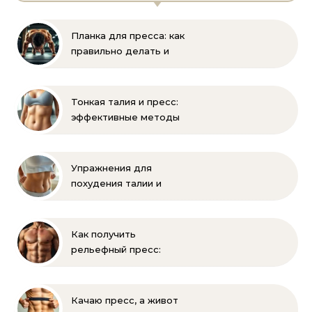
Планка для пресса: как
правильно делать и
помогает ли накачать
Тонкая талия и пресс:
эффективные методы
тренировок и питания
Упражнения для
похудения талии и
живота: эффективная
зарядка
Как получить
рельефный пресс:
эффективные
упражнения и питание
Качаю пресс, а живот