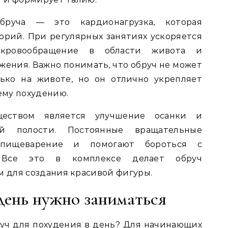
бруча — это кардионагрузка, которая
орий. При регулярных занятиях ускоряется
я кровообращение в области живота и
ения. Важно понимать, что обруч не может
ько на животе, но он отлично укрепляет
ему похудению.
ществом является улучшение осанки и
й полости. Постоянные вращательные
пищеварение и помогают бороться с
 Все это в комплексе делает обруч
 для создания красивой фигуры.
день нужно заниматься
руч для похудения в день? Для начинающих