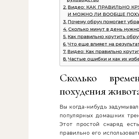
Видео: КАК ПРАВИЛЬНО КР
И МОЖНО ЛИ ВООБЩЕ ПОХУ
Почему обруч помогает убр
Сколько минут в день нужно
Как правильно крутить обру
Что еще влияет на результа
Видео: Как правильно крутит
Частые ошибки и как их изб
Сколько врем
похудения живота
Вы когда-нибудь задумывал
популярных домашних тре
Этот простой снаряд есть
правильно его использоват