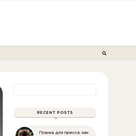
Найти:
RECENT POSTS
Планка для пресса: как