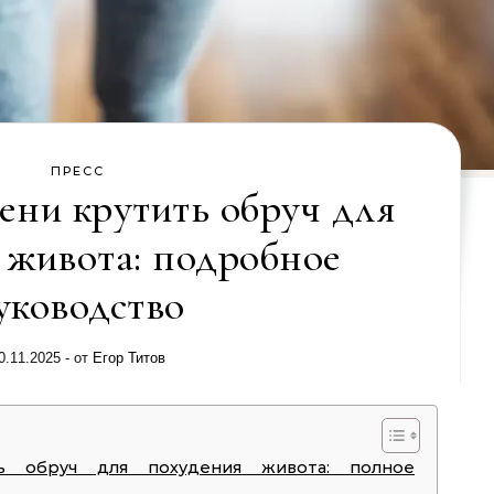
ПРЕСС
ени крутить обруч для
 живота: подробное
уководство
0.11.2025
- от
Егор Титов
ь обруч для похудения живота: полное