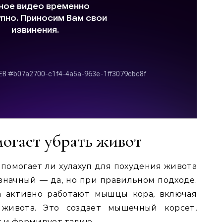
огает убрать живот
 помогает ли хулахуп для похудения живота
значный — да, но при правильном подходе.
а активно работают мышцы кора, включая
ивота. Это создает мышечный корсет,
 и формирует талию.