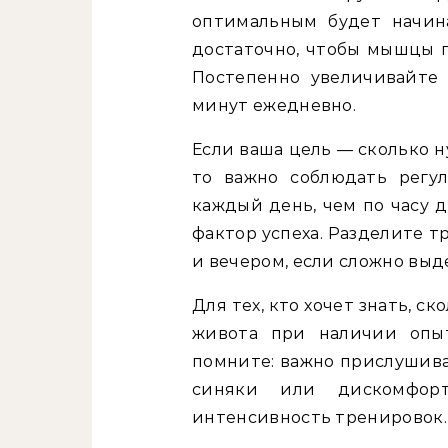
оптимальным будет начина
достаточно, чтобы мышцы п
Постепенно увеличивайте
минут ежедневно.
Если ваша цель — сколько н
то важно соблюдать регу
каждый день, чем по часу 
фактор успеха. Разделите т
и вечером, если сложно выд
Для тех, кто хочет знать, с
живота при наличии опыт
помните: важно прислушива
синяки или дискомфор
интенсивность тренировок.