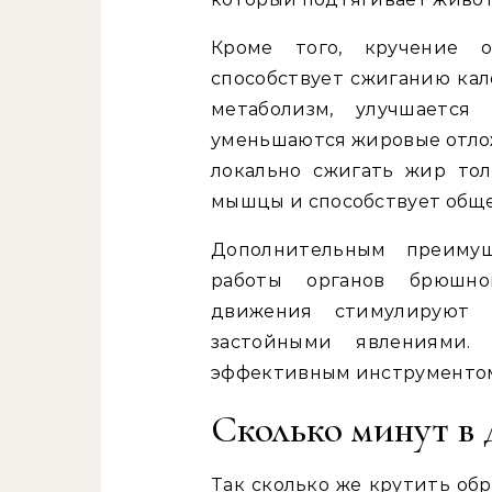
Кроме того, кручение о
способствует сжиганию кал
метаболизм, улучшаетс
уменьшаются жировые отлож
локально сжигать жир тол
мышцы и способствует общ
Дополнительным преиму
работы органов брюшно
движения стимулируют 
застойными явлениями.
эффективным инструментом
Сколько минут в 
Так сколько же крутить об