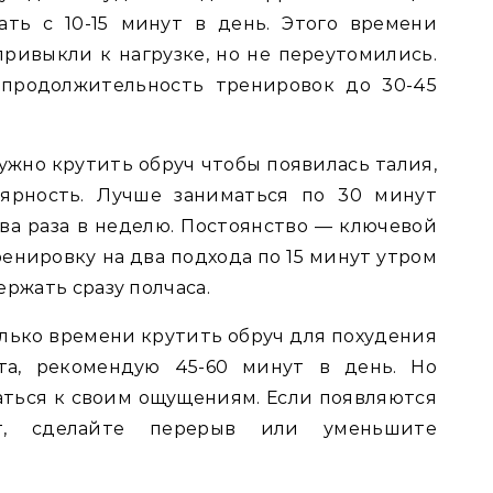
ть с 10-15 минут в день. Этого времени
ривыкли к нагрузке, но не переутомились.
 продолжительность тренировок до 30-45
ужно крутить обруч чтобы появилась талия,
лярность. Лучше заниматься по 30 минут
два раза в неделю. Постоянство — ключевой
ренировку на два подхода по 15 минут утром
ержать сразу полчаса.
колько времени крутить обруч для похудения
а, рекомендую 45-60 минут в день. Но
ться к своим ощущениям. Если появляются
т, сделайте перерыв или уменьшите