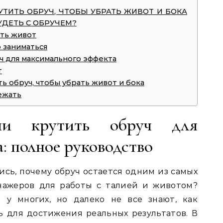
УТИТЬ ОБРУЧ, ЧТОБЫ УБРАТЬ ЖИВОТ И БОКА
ДЕТЬ С ОБРУЧЕМ?
ать живот
 заниматься
ч для максимального эффекта
т
ь обруч, чтобы убрать живот и бока
ежать
ени крутить обруч для
: полное руководство
ись, почему обруч остается одним из самых
нажеров для работы с талией и животом?
 у многих, но далеко не все знают, как
ь для достижения реальных результатов. В