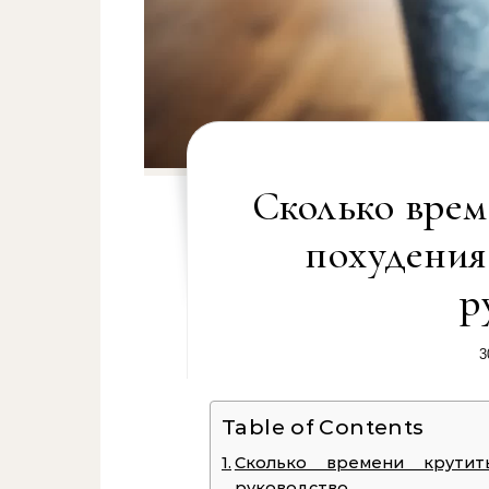
Сколько врем
похудения
р
3
Table of Contents
Сколько времени крутит
руководство