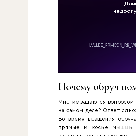
Почему обруч пом
Многие задаются вопросом:
на самом деле? Ответ одно
Во время вращения обруч
прямые и косые мышцы ж
который подтягивает живот