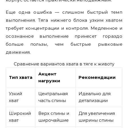
Еще одна ошибка — слишком быстрый темп
выполнения. Тяга нижнего блока узким хватом
требует концентрации и контроля. Медленное и
осознанное выполнение принесет гораздо
больше пользы, чем быстрые рывковые
движения.
Сравнение вариантов хвата в тяге к животу
Акцент
Тип хвата
Рекомендации
нагрузки
Узкий
Центральная
Идеально для
хват
часть спины
детализации
Широкий
Верх спины и
Для увеличения
хват
широчайшие
ширины спины