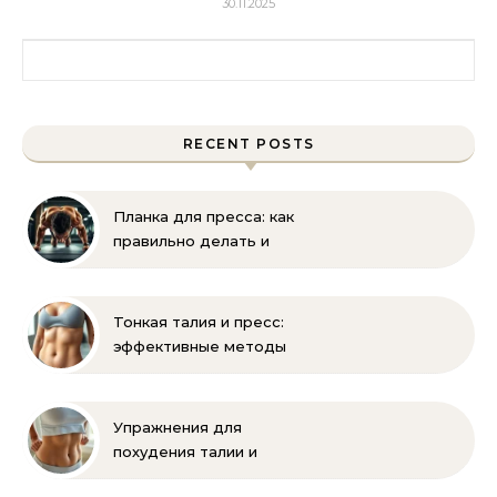
30.11.2025
Найти:
RECENT POSTS
Планка для пресса: как
правильно делать и
помогает ли накачать
Тонкая талия и пресс:
эффективные методы
тренировок и питания
Упражнения для
похудения талии и
живота: эффективная