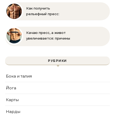
зарядка
Как получить
рельефный пресс:
эффективные
упражнения и питание
Качаю пресс, а живот
увеличивается: причины
и решения
РУБРИКИ
Бока и талия
Йога
Карты
Нарды