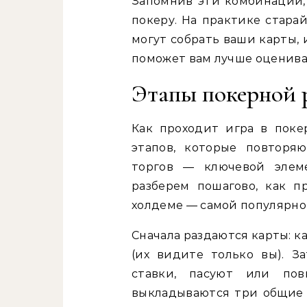
Запомнив эти комбинации,
покеру. На практике стара
могут собрать ваши карты, 
поможет вам лучше оценива
Этапы покерной 
Как проходит игра в поке
этапов, которые повторя
торгов — ключевой элем
разберем пошагово, как п
холдеме — самой популярно
Сначала раздаются карты: к
(их видите только вы). 
ставки, пасуют или по
выкладываются три общие к