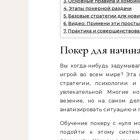
Основные правила и комби
Этапы покерной раздачи
Базовые стратегии для нови
Видео: Примени эти просты
Практика и совершенствов
Покер для начина
Вы когда-нибудь задумывал
игрой во всем мире? Эта 
стратегии, психологии и
увлекательной. Многие н
везение, но на самом де
анализировать ситуацию и
Обучение покеру с нуля мо
подойти к этому систем