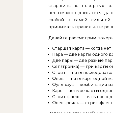
старшинство покерных ко
невозможно двигаться дал
слабой к самой сильной
принимать правильные реше
Давайте рассмотрим покерн
Старшая карта — когда не
Пара — две карты одного д
Две пары — две разные пар
Сет (тройка) — три карты 
Стрит — пять последовател
Флеш — пять карт одной м
Фулл-хаус — комбинация из
Каре — четыре карты одно
Стрит-флеш — пять послед
Флеш-рояль — стрит-флеш о