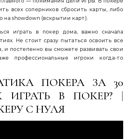
 главного — понимания цели игры. В покере
ить всех соперников сбросить карты, либо
 на showdown (вскрытии карт).
ться играть в покер дома, важно сначала
тиях. Не стоит сразу пытаться освоить все
в, и постепенно вы сможете развивать свои
аже профессиональные игроки когда-то
МАТИКА ПОКЕРА ЗА 30
 ИГРАТЬ В ПОКЕР? |
ЕРУ С НУЛЯ