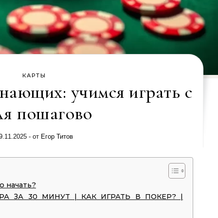
КАРТЫ
нающих: учимся играть с
ля пошагово
9.11.2025
- от
Егор Титов
о начать?
РА ЗА 30 МИНУТ | КАК ИГРАТЬ В ПОКЕР? |