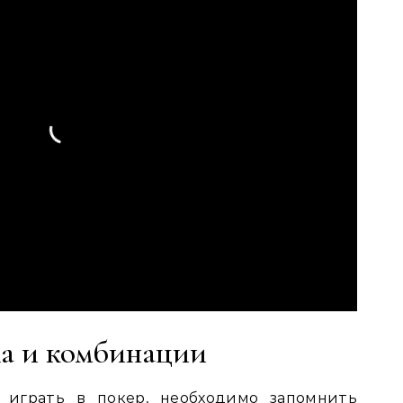
а и комбинации
 играть в покер, необходимо запомнить