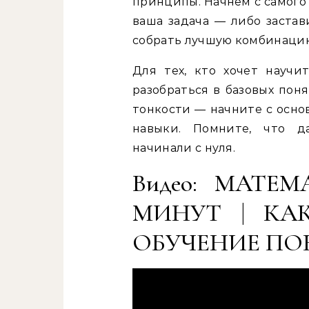
принципы. Начнем с самого
ваша задача — либо застав
собрать лучшую комбинацию
Для тех, кто хочет научи
разобраться в базовых поня
тонкости — начните с осно
навыки. Помните, что д
начинали с нуля.
Видео: МАТЕ
МИНУТ | КАК
ОБУЧЕНИЕ ПОК