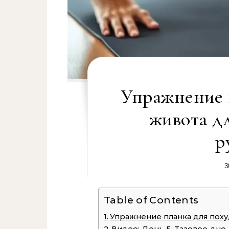
Упражнение 
живота д
р
3
Table of Contents
Упражнение планка для поху