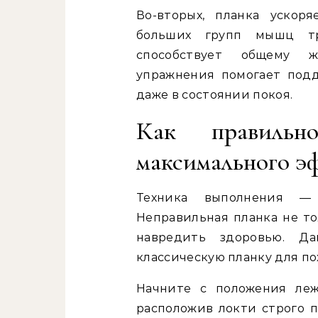
Во-вторых, планка ускор
больших групп мышц тре
способствует общему ж
упражнения помогает под
даже в состоянии покоя.
Как правильн
максимального э
Техника выполнения —
Неправильная планка не то
навредить здоровью. Да
классическую планку для по
Начните с положения леж
расположив локти строго п