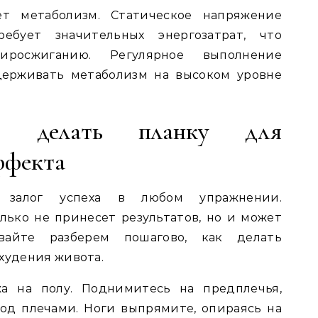
яет метаболизм. Статическое напряжение
бует значительных энергозатрат, что
иросжиганию. Регулярное выполнение
держивать метаболизм на высоком уровне
о делать планку для
ффекта
 залог успеха в любом упражнении.
лько не принесет результатов, но и может
вайте разберем пошагово, как делать
худения живота.
а на полу. Поднимитесь на предплечья,
од плечами. Ноги выпрямите, опираясь на