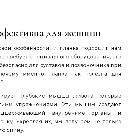
ффективна для женщин
вои особенности, и планка подходит нам
не требует специального оборудования, его
безопасно для суставов и позвоночника при
почему именно планка так полезна для
н?
изирует глубокие мышцы живота, которые
угими упражнениями. Эти мышцы создают
поддерживающий внутренние органы и
нку. Укрепляя их, мы получаем не только
ую спину.