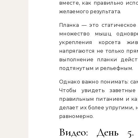
вместе, как правильно исп
желаемого результата.
Планка — это статическое 
множество мышц одновр
укрепления корсета жи
напрягаются не только пря
выполнение планки дейст
подтянутым и рельефным.
Однако важно понимать: сам
Чтобы увидеть заветные
правильным питанием и ка
делает их более упругими,
равномерно.
Видео: День 5.