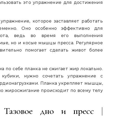
ользовать это упражнение для достижения
упражнение, которое заставляет работать
еменно. Оно особенно эффективно для
вота, ведь во время его выполнения
мые, но и косые мышцы пресса. Регулярное
вительно помогает сделать живот более
а по себе планка не сжигает жир локально.
 кубики, нужно сочетать упражнение с
рдионагрузками. Планка укрепляет мышцы,
 но жиросжигание происходит по всему телу
 Тазовое дно и пресс |