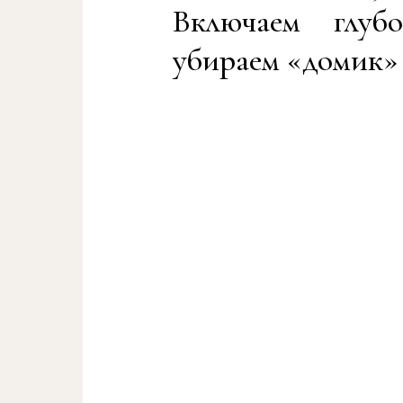
Включаем глу
убираем «домик»