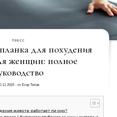
ПРЕСС
планка для похудения
ля женщин: полное
уководство
0.11.2025
- от
Егор Титов
дения живота: работает ли оно?