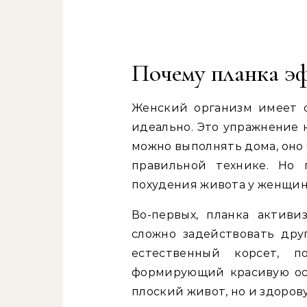
Почему планка э
Женский организм имеет с
идеально. Это упражнение 
можно выполнять дома, оно 
правильной технике. Но 
похудения живота у женщи
Во-первых, планка актив
сложно задействовать др
естественный корсет, 
формирующий красивую оса
плоский живот, но и здоров