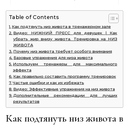
Table of Contents
Как подтянуть низ живота в тренажерном зале
Видео: НИЖНИЙ ПРЕСС для девушек | Как
убрать жир внизу живота. Тренировка на НИЗ
ЖИВОТА
Почему низ живота требует особого внимания
Базовые упражнения для низа живота
Используем тренажеры для максимального
эффекта
Как правильно составить программу тренировок
Частые ошибки и как их избежать
Видео: Эффективные упражнения на низ живота
Дополнительные рекомендации для лучших
результатов
Как подтянуть низ живота в