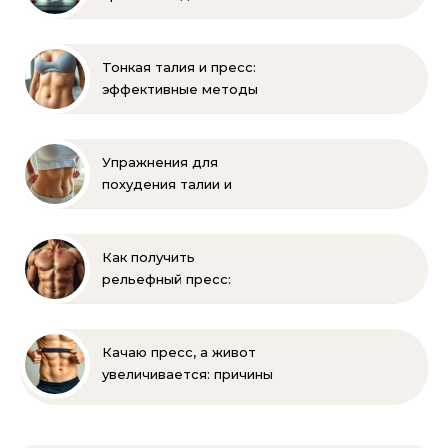
помогает ли накачать
Тонкая талия и пресс:
эффективные методы
тренировок и питания
Упражнения для
похудения талии и
живота: эффективная
зарядка
Как получить
рельефный пресс:
эффективные
упражнения и питание
Качаю пресс, а живот
увеличивается: причины
и решения